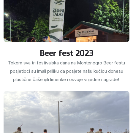
Beer fest 2023
Tokom sva tri festivalska dana na Montenegro Beer festu
posjetioci su imali priliku da posjete našu kućicu donesu
plastične čaše i/ili limenke i osvoje vrijedne nagrade!