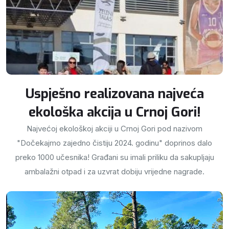
Uspješno realizovana najveća
ekološka akcija u Crnoj Gori!
Najvećoj ekološkoj akciji u Crnoj Gori pod nazivom
"Dočekajmo zajedno čistiju 2024. godinu" doprinos dalo
preko 1000 učesnika! Građani su imali priliku da sakupljaju
ambalažni otpad i za uzvrat dobiju vrijedne nagrade.