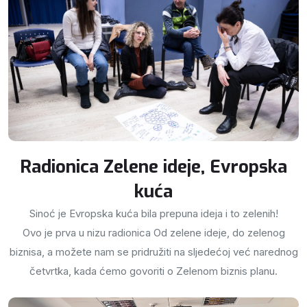
Radionica Zelene ideje, Evropska
kuća
Sinoć je Evropska kuća bila prepuna ideja i to zelenih!
Ovo je prva u nizu radionica Od zelene ideje, do zelenog
biznisa, a možete nam se pridružiti na sljedećoj već narednog
četvrtka, kada ćemo govoriti o Zelenom biznis planu.