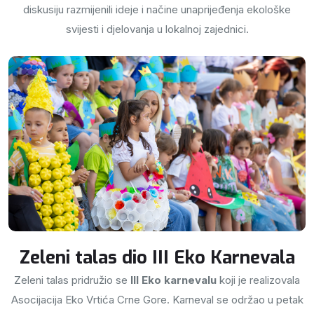
diskusiju razmijenili ideje i načine unaprijeđenja ekološke
svijesti i djelovanja u lokalnoj zajednici.
Zeleni talas dio III Eko Karnevala
Zeleni talas pridružio se
III Eko karnevalu
koji je realizovala
Asocijacija Eko Vrtića Crne Gore. Karneval se održao u petak