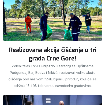
Realizovana akcija čišćenja u tri
grada Crne Gore!
Zeleni talas i NVO Gnijezdo u saradnji sa Opštinama
Podgorica, Bar, Budva i Nikšić, realizovali veliku akciju
čišćenja pod nazivom "Zaljubljeni u prirodu", koja će se
održala 15. i 16. februara u navedenim gradovima.