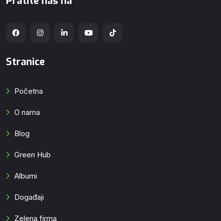
Pratite nas na
Stranice
Početna
O nama
Blog
Green Hub
Albumi
Događaji
Zelena firma