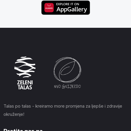
Talas po talas - kreiramo more promjena za ljepše i zdravije
okruženje!