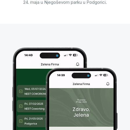
24. maja u Njegoševom parku u Podgorici.