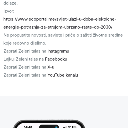
dolaze.
Izvor:
https://www.ecoportal.me/svijet-ulazi-u-doba-elektricne-
energije-potraznja-za-strujom-ubrzano-raste-do-2030/
Ne propustite novosti, savjete i priče o zaštiti životne sredine
koje redovno dijelimo.
Zaprati Zeleni talas na
Instagramu
Lajkuj Zeleni talas na
Facebooku
Zaprati Zeleni talas na
X-u
Zaprati Zeleni talas na
YouTube kanalu