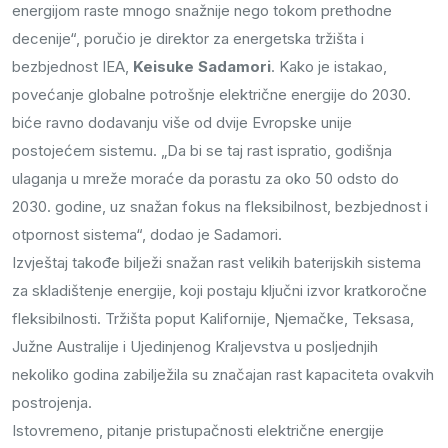
energijom raste mnogo snažnije nego tokom prethodne
decenije“, poručio je direktor za energetska tržišta i
bezbjednost IEA,
Keisuke Sadamori
. Kako je istakao,
povećanje globalne potrošnje električne energije do 2030.
biće ravno dodavanju više od dvije Evropske unije
postojećem sistemu. „Da bi se taj rast ispratio, godišnja
ulaganja u mreže moraće da porastu za oko 50 odsto do
2030. godine, uz snažan fokus na fleksibilnost, bezbjednost i
otpornost sistema“, dodao je Sadamori.
Izvještaj takođe bilježi snažan rast velikih baterijskih sistema
za skladištenje energije, koji postaju ključni izvor kratkoročne
fleksibilnosti. Tržišta poput Kalifornije, Njemačke, Teksasa,
Južne Australije i Ujedinjenog Kraljevstva u posljednjih
nekoliko godina zabilježila su značajan rast kapaciteta ovakvih
postrojenja.
Istovremeno, pitanje pristupačnosti električne energije