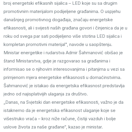
broj energetski efikasnih sijalica – LED koje su sa drugim
promotivnim materijalom podijeljene građanima. O uspjehu
današnjeg promotivnog događaja, značaju energetske
efikasnosti, ali i svijesti naših građana govori i činjenica da je u
roku od svega par sati podijeljeno više stotina LED sijalica i
kompletan promotivni materijal", navode u saopštenju.
Ministar energetike i rudarstva Admir Šahmanović obišao je
štand Ministarstva, gdje je razgovarao sa građanima i
informisao se o njihovim interesovanjima i pitanjima u vezi sa
primjenom mjera energetske efikasnosti u domaćinstvima.
Šahmanović je istakao da energetska efikasnost predstavlja
jedno od najisplativijih ulaganja za društvo.
„Danas, na Svjetski dan energetske efikasnosti, važno je da
istaknemo da je energetska efikasnost ulaganje koje se
višestruko vraća – kroz niže račune, čistiji vazduh i bolje
uslove života za naše građane“, kazao je ministar.