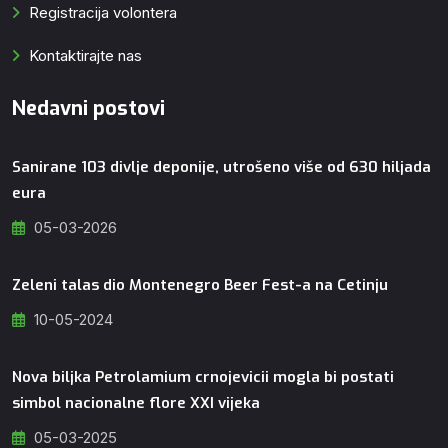
Registracija volontera
Kontaktirajte nas
Nedavni postovi
Sanirane 103 divlje deponije, utrošeno više od 630 hiljada
eura
05-03-2026
Zeleni talas dio Montenegro Beer Fest-a na Cetinju
10-05-2024
Nova biljka Petrolamium crnojevicii mogla bi postati
simbol nacionalne flore XXI vijeka
05-03-2025