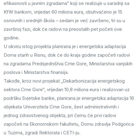
efikasnosti u javnim zgradama“ koji se realizuje u saradnji sa
KfW bankom, vrijedan 60 miliona eura, obuhvaćeno je 15
osnovnih i srednjih škola – sedam je već završeno, tri su u
završnoj fazi, dok će radovi na preostalih pet početi ove
godine.
U okviru istog projekta planirana je i energetska adaptacija
Doma starih u Risnu, dok će do kraja godine započeti radovi
na zgradama Predsjedništva Crne Gore, Ministarstva vanjskih
poslova i Ministarstva finansija.
Takođe, kroz novi projekat „Dekarbonizacija energetskog
sektora Crne Gore“, vrijedan 10,8 miliona eura i realizovan uz
podršku Svjetske banke, planirana je energetska adaptacija 16
objekata Univerziteta Crne Gore, šest administrativnih i
jednog zdravstvenog objekta, pri čemu će prvi radovi
započeti na Ekonomskom fakultetu, Domu zdravlja Podgorica
u Tuzima, zgradi Rektorata i CETI-ju.