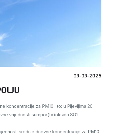
03-03-2025
POLJU
e koncentracije za PM10 i to: u Pljevljima 20
dnevne vrijednosti sumpor(IV)oksida SO2.
vrijednosti srednje dnevne koncentracije za PM10