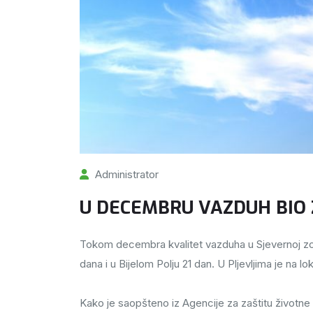
Administrator
U DECEMBRU VAZDUH BIO 
Tokom decembra kvalitet vazduha u Sjevernoj zoni
dana i u Bijelom Polju 21 dan. U Pljevljima je na
Kako je saopšteno iz Agencije za zaštitu životne