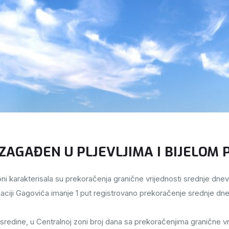
ZAGAĐEN U PLJEVLJIMA I BIJELOM 
 karakterisala su prekoračenja granične vrijednosti srednje dnevn
 lokaciji Gagovića imanje 1 put registrovano prekoračenje srednje 
 sredine, u Centralnoj zoni broj dana sa prekoračenjima granične 