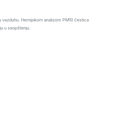
e u vazduhu. Hemijskom analizom PM10 čestica
ju u saopštenju.