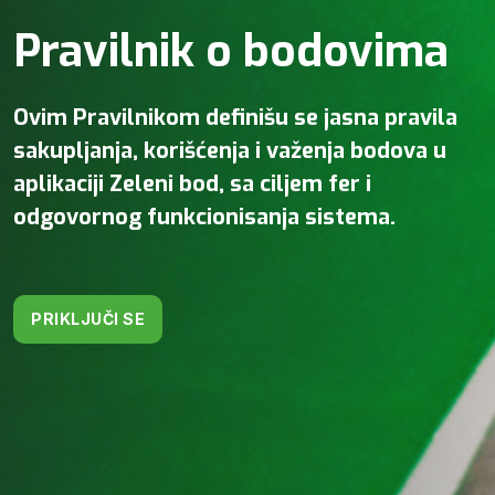
Pravilnik o bodovima
Ovim Pravilnikom definišu se jasna pravila
sakupljanja, korišćenja i važenja bodova u
aplikaciji Zeleni bod, sa ciljem fer i
odgovornog funkcionisanja sistema.
PRIKLJUČI SE